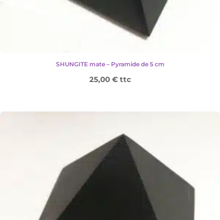
SHUNGITE mate – Pyramide de 5 cm
25,00
€
ttc