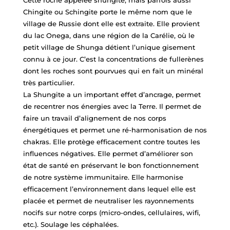
Cette roche appelée shungite, mais parfois aussi
Chingite ou Schingite porte le même nom que le
village de Russie dont elle est extraite. Elle provient
du lac Onega, dans une région de la Carélie, où le
petit village de Shunga détient l’unique gisement
connu à ce jour. C’est la concentrations de fullerènes
dont les roches sont pourvues qui en fait un minéral
très particulier.
La Shungite a un important effet d’ancrage, permet
de recentrer nos énergies avec la Terre. Il permet de
faire un travail d’alignement de nos corps
énergétiques et permet une ré-harmonisation de nos
chakras. Elle protège efficacement contre toutes les
influences négatives. Elle permet d’améliorer son
état de santé en préservant le bon fonctionnement
de notre système immunitaire. Elle harmonise
efficacement l’environnement dans lequel elle est
placée et permet de neutraliser les rayonnements
nocifs sur notre corps (micro-ondes, cellulaires, wifi,
etc.). Soulage les céphalées.