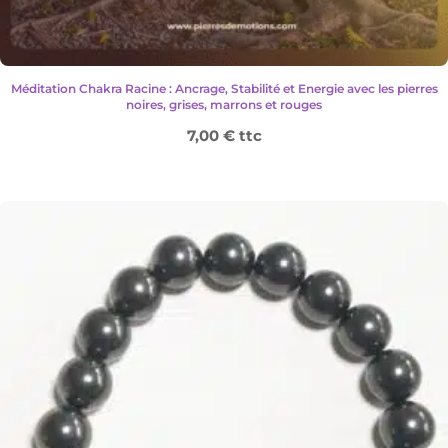
Méditation Chakra Racine : Ancrage, Stabilité et Energie avec les pierres
noires, grises, marrons et rouges
7,00
€
ttc