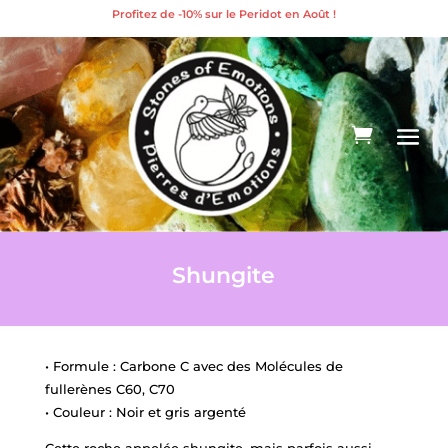
Profitez de -10% sur le Peridot en Août !
Shungite
• Formule : Carbone C avec des Molécules de
fullerènes C60, C70
• Couleur : Noir et gris argenté