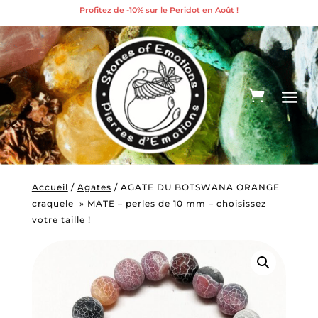
Profitez de -10% sur le Peridot en Août !
Accueil
/
Agates
/ AGATE DU BOTSWANA ORANGE
craquele » MATE – perles de 10 mm – choisissez
votre taille !