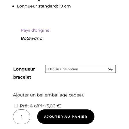
Longueur standard: 19 cm
Pays d'origine
Botswana
Longueur
bracelet
Ajouter un bel emballage cadeau
Prêt à offrir (
5,00
€
)
quantité
AJOUTER AU PANIER
de
AGATE