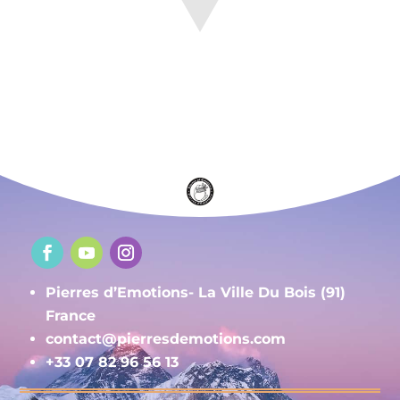
Pierres d’Emotions- La Ville Du Bois (91)
France
contact@pierresdemotions.com
+33 07 82 96 56 13