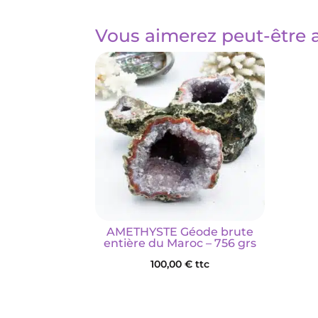
Vous aimerez peut-être 
AMETHYSTE Géode brute
entière du Maroc – 756 grs
100,00
€
ttc