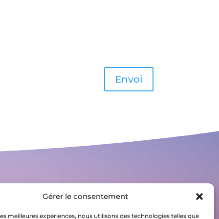
Envoi
S'inscrire à la newsletter
Gérer le consentement
 les meilleures expériences, nous utilisons des technologies telles que