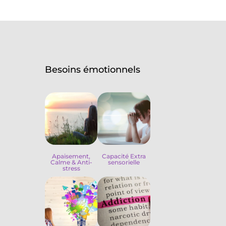
Besoins émotionnels
Apaisement,
Capacité Extra
Calme & Anti-
sensorielle
stress