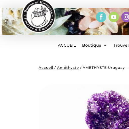
ACCUEIL
Boutique
Trouver
Accueil
/
Améthyste
/ AMETHYSTE Uruguay – B