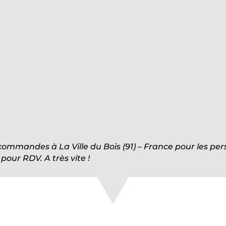
 commandes à La Ville du Bois (91) – France pour les p
our RDV. A très vite !