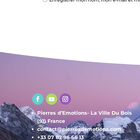
Pierres d’Emotions- La Ville Du Bois
(91)
France
contact@pierresdemotions.com
+33 07 82 96 56 13