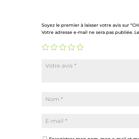
Commentaires
Soyez le premier à laisser votre avis sur 
Votre adresse e-mail ne sera pas publiée.
L
Enregistrer mon nom, mon e-mail et mo