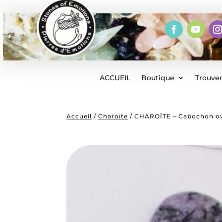
ACCUEIL
Boutique
Trouver
Accueil
/
Charoïte
/ CHAROÏTE – Cabochon ova