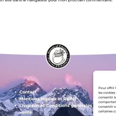
Pour offrir
Contact
les cookies
consentir à
Mentions légales et RGPD
comportemen
Livraison et Conditions générales de
consentir o
certaines c
vente