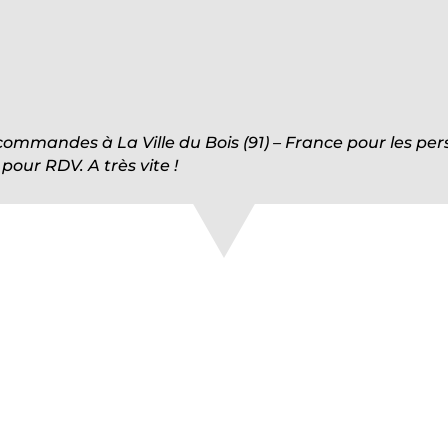
 commandes à La Ville du Bois (91) – France pour les p
our RDV. A très vite !