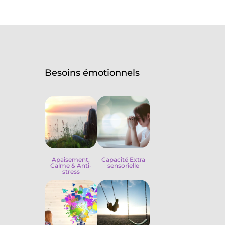
Besoins émotionnels
Apaisement,
Capacité Extra
Calme & Anti-
sensorielle
stress