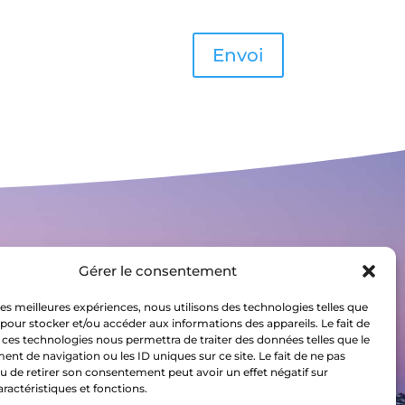
Envoi
Gérer le consentement
S'inscrire à la newsletter
 les meilleures expériences, nous utilisons des technologies telles que
 pour stocker et/ou accéder aux informations des appareils. Le fait de
 ces technologies nous permettra de traiter des données telles que le
t de navigation ou les ID uniques sur ce site. Le fait de ne pas
u de retirer son consentement peut avoir un effet négatif sur
aractéristiques et fonctions.