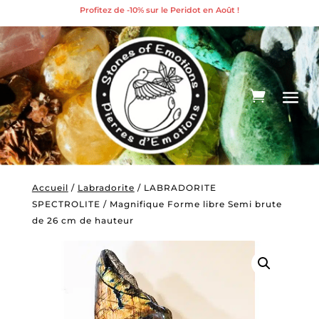
Profitez de -10% sur le Peridot en Août !
Accueil
/
Labradorite
/ LABRADORITE
SPECTROLITE / Magnifique Forme libre Semi brute
de 26 cm de hauteur