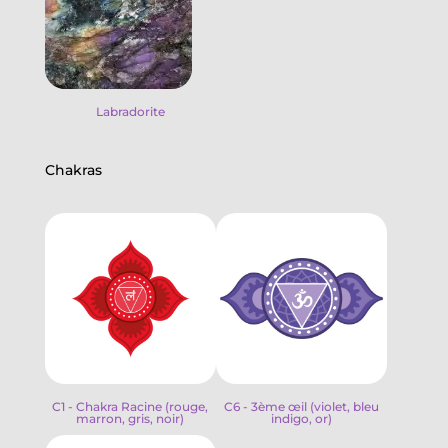
Labradorite
Chakras
C1 - Chakra Racine (rouge,
C6 - 3ème œil (violet, bleu
marron, gris, noir)
indigo, or)