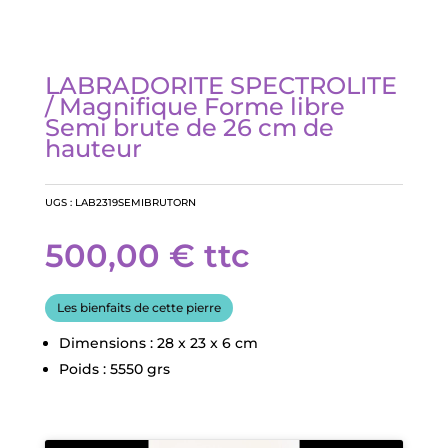
LABRADORITE SPECTROLITE
/ Magnifique Forme libre
Semi brute de 26 cm de
hauteur
UGS :
LAB2319SEMIBRUTORN
500,00
€
ttc
Les bienfaits de cette pierre
Dimensions : 28 x 23 x 6 cm
Poids : 5550 grs