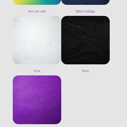
Arc en ciel
Bleu Indigo
Gris
Noir