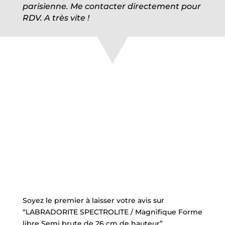
parisienne. Me contacter directement pour
RDV. A très vite !
Commentaires
Soyez le premier à laisser votre avis sur
“LABRADORITE SPECTROLITE / Magnifique Forme
libre Semi brute de 26 cm de hauteur”