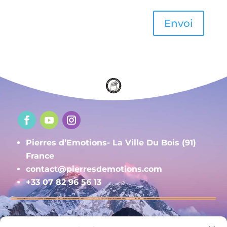
Envoi
Pierres d’Emotions- La Ville Du Bois (91)
France
contact@pierresdemotions.com
+33 07 82 96 56 13