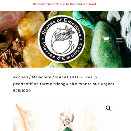
Profitez de -10% sur le Peridot en Août !
Accueil
/
Malachite
/ MALACHITE – Très joli
pendentif de forme triangulaire monté sur Argent
925/1000