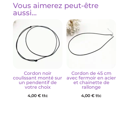
Vous aimerez peut-être
aussi…
Cordon noir
Cordon de 45 cm
coulissant monté sur
avec fermoir en acier
un pendentif de
et chainette de
votre choix
rallonge
4,00
€
ttc
4,00
€
ttc