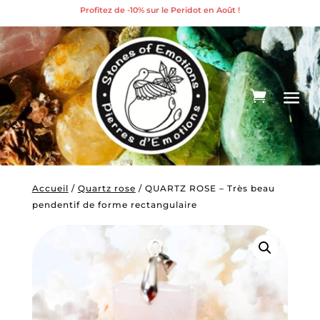
Profitez de -10% sur le Peridot en Août !
Accueil
/
Quartz rose
/ QUARTZ ROSE – Très beau
pendentif de forme rectangulaire