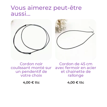
Vous aimerez peut-être
aussi…
Cordon noir
Cordon de 45 cm
coulissant monté sur
avec fermoir en acier
un pendentif de
et chainette de
votre choix
rallonge
4,00
€
ttc
4,00
€
ttc